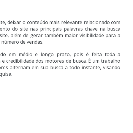
ite, deixar o conteúdo mais relevante relacionado com
ento do site nas principais palavras chave na busca
ite, além de gerar também maior visibilidade para a
 número de vendas.
do em médio e longo prazo, pois é feita toda a
a e credibilidade dos motores de busca. É um trabalho
es alternam em sua busca a todo instante, visando
quisa.