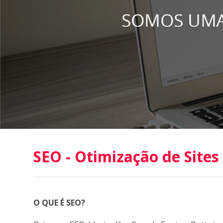
SEO - Otimização de Sites
O QUE É SEO?