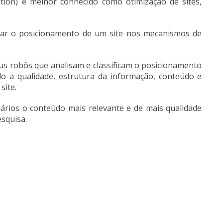
tion) é melhor conhecido como otimização de sites,
rar o posicionamento de um site nos mecanismos de
eus robôs que analisam e classificam o posicionamento
ndo a qualidade, estrutura da informação, conteúdo e
site.
uários o conteúdo mais relevante e de mais qualidade
esquisa.