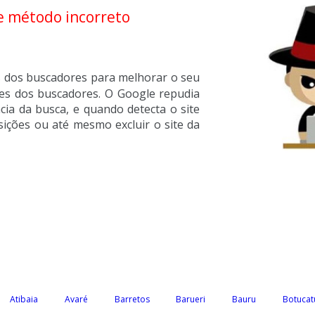
e método incorreto
os dos buscadores para melhorar o seu
zes dos buscadores. O Google repudia
ncia da busca, e quando detecta o site
ições ou até mesmo excluir o site da
Atibaia
Avaré
Barretos
Barueri
Bauru
Botucat