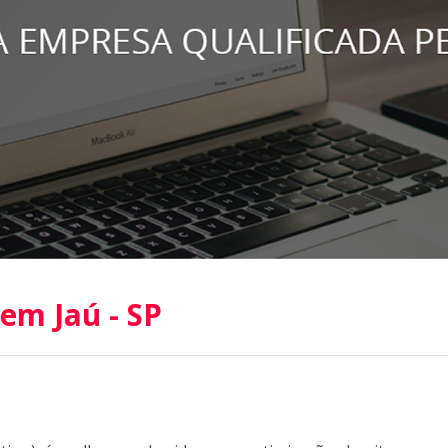
 em Jaú - SP