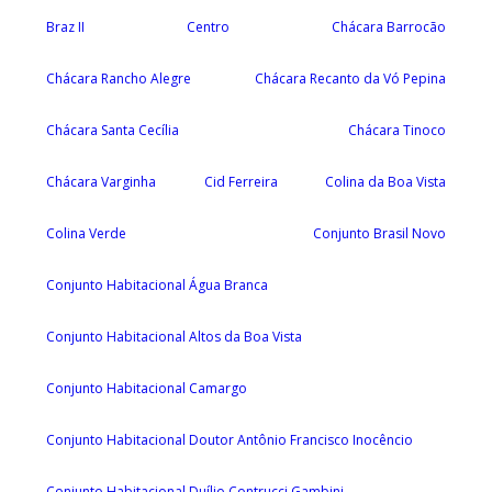
Braz II
Centro
Chácara Barrocão
Chácara Rancho Alegre
Chácara Recanto da Vó Pepina
Chácara Santa Cecília
Chácara Tinoco
Chácara Varginha
Cid Ferreira
Colina da Boa Vista
Colina Verde
Conjunto Brasil Novo
Conjunto Habitacional Água Branca
Conjunto Habitacional Altos da Boa Vista
Conjunto Habitacional Camargo
Conjunto Habitacional Doutor Antônio Francisco Inocêncio
Conjunto Habitacional Duílio Contrucci Gambini