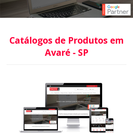
Catálogos de Produtos em
Avaré - SP