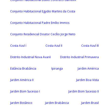
Conjunto Habitacional Egydio Martins da Costa
Conjunto Habitacional Padre Emílio Immos
Conjunto Residencial Doutor Cecílio Jorge Neto
Costa Azul I
Costa Azul II
Costa Azul III
Distrito Industrial Nova Avaré
Distrito Industrial Primavera
Estância Brabância
Ipiranga
Jardim América
Jardim América II
Jardim Boa Vista
Jardim Bom Sucesso I
Jardim Bom Sucesso II
Jardim Botânico
Jardim Brabância
Jardim Brasil