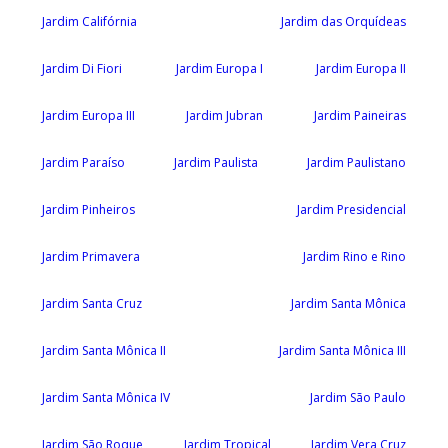
Jardim Califórnia
Jardim das Orquídeas
Jardim Di Fiori
Jardim Europa I
Jardim Europa II
Jardim Europa III
Jardim Jubran
Jardim Paineiras
Jardim Paraíso
Jardim Paulista
Jardim Paulistano
Jardim Pinheiros
Jardim Presidencial
Jardim Primavera
Jardim Rino e Rino
Jardim Santa Cruz
Jardim Santa Mônica
Jardim Santa Mônica II
Jardim Santa Mônica III
Jardim Santa Mônica IV
Jardim São Paulo
Jardim São Roque
Jardim Tropical
Jardim Vera Cruz