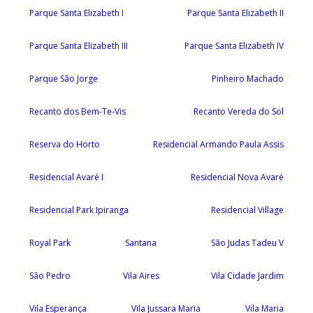
Parque Santa Elizabeth I
Parque Santa Elizabeth II
Parque Santa Elizabeth III
Parque Santa Elizabeth IV
Parque São Jorge
Pinheiro Machado
Recanto dos Bem-Te-Vis
Recanto Vereda do Sol
Reserva do Horto
Residencial Armando Paula Assis
Residencial Avaré I
Residencial Nova Avaré
Residencial Park Ipiranga
Residencial Village
Royal Park
Santana
São Judas Tadeu V
São Pedro
Vila Aires
Vila Cidade Jardim
Vila Esperança
Vila Jussara Maria
Vila Maria