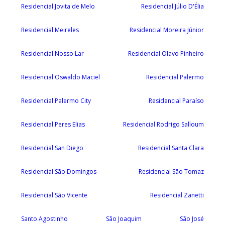
Residencial Jovita de Melo
Residencial Júlio D'Élia
Residencial Meireles
Residencial Moreira Júnior
Residencial Nosso Lar
Residencial Olavo Pinheiro
Residencial Oswaldo Maciel
Residencial Palermo
Residencial Palermo City
Residencial Paraíso
Residencial Peres Elias
Residencial Rodrigo Salloum
Residencial San Diego
Residencial Santa Clara
Residencial São Domingos
Residencial São Tomaz
Residencial São Vicente
Residencial Zanetti
Santo Agostinho
São Joaquim
São José