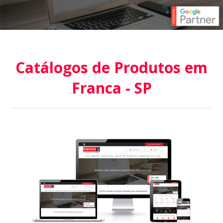
Catálogos de Produtos em
Franca - SP