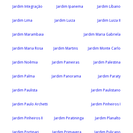
Jardim Integração
Jardim Ipanema
Jardim Líbano
Jardim Lima
Jardim Luiza
Jardim Luiza II
Jardim Marambaia
Jardim Maria Gabriela
Jardim Maria Rosa
Jardim Martins
Jardim Monte Carlo
Jardim Noêmia
Jardim Paineiras
Jardim Palestina
Jardim Palma
Jardim Panorama
Jardim Paraty
Jardim Paulista
Jardim Paulistano
Jardim Paulo Archetti
Jardim Pinheiros I
Jardim Pinheiros II
Jardim Piratininga
Jardim Planalto
Jardim Portinari
Jardim Primavera
Jardim Pulicano