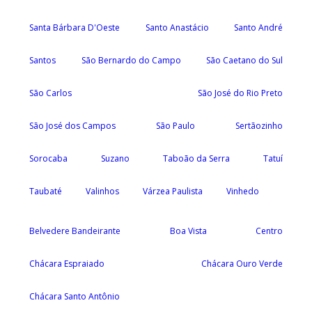
Santa Bárbara D'Oeste
Santo Anastácio
Santo André
Santos
São Bernardo do Campo
São Caetano do Sul
São Carlos
São José do Rio Preto
São José dos Campos
São Paulo
Sertãozinho
Sorocaba
Suzano
Taboão da Serra
Tatuí
Taubaté
Valinhos
Várzea Paulista
Vinhedo
Belvedere Bandeirante
Boa Vista
Centro
Chácara Espraiado
Chácara Ouro Verde
Chácara Santo Antônio