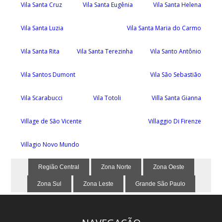
Vila Santa Cruz
Vila Santa Eugênia
Vila Santa Helena
Vila Santa Luzia
Vila Santa Maria do Carmo
Vila Santa Rita
Vila Santa Terezinha
Vila Santo Antônio
Vila Santos Dumont
Vila São Sebastião
Vila Scarabucci
Vila Totoli
Villa Santa Gianna
Village de São Vicente
Villaggio Di Firenze
Villagio Novo Mundo
Região Central
Zona Norte
Zona Oeste
Zona Sul
Zona Leste
Grande São Paulo