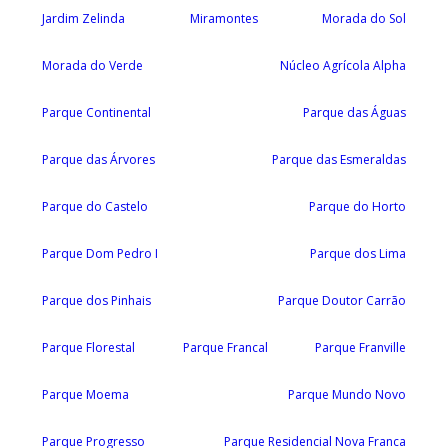
Jardim Zelinda
Miramontes
Morada do Sol
Morada do Verde
Núcleo Agrícola Alpha
Parque Continental
Parque das Águas
Parque das Árvores
Parque das Esmeraldas
Parque do Castelo
Parque do Horto
Parque Dom Pedro I
Parque dos Lima
Parque dos Pinhais
Parque Doutor Carrão
Parque Florestal
Parque Francal
Parque Franville
Parque Moema
Parque Mundo Novo
Parque Progresso
Parque Residencial Nova Franca