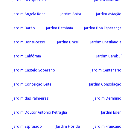
Jardim Ângela Rosa
Jardim Anita
Jardim Aviação
Jardim Barão
Jardim Bethânia
Jardim Boa Esperança
Jardim Bonsucesso
Jardim Brasil
Jardim Brasilândia
Jardim Califórnia
Jardim Cambuí
Jardim Castelo Soberano
Jardim Centenário
Jardim Conceição Leite
Jardim Consolação
Jardim das Palmeiras
Jardim Dermínio
Jardim Doutor Antônio Petráglia
Jardim Éden
Jardim Espraiado
Jardim Flórida
Jardim Francano