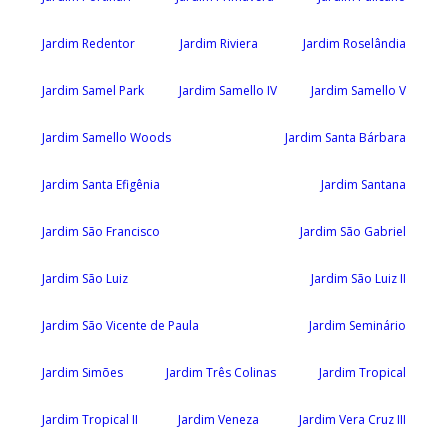
Jardim Redentor
Jardim Riviera
Jardim Roselândia
Jardim Samel Park
Jardim Samello IV
Jardim Samello V
Jardim Samello Woods
Jardim Santa Bárbara
Jardim Santa Efigênia
Jardim Santana
Jardim São Francisco
Jardim São Gabriel
Jardim São Luiz
Jardim São Luiz II
Jardim São Vicente de Paula
Jardim Seminário
Jardim Simões
Jardim Três Colinas
Jardim Tropical
Jardim Tropical II
Jardim Veneza
Jardim Vera Cruz III