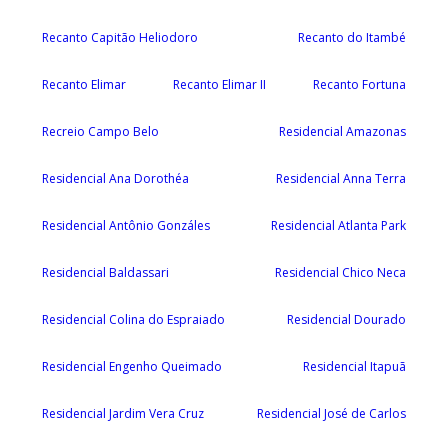
Recanto Capitão Heliodoro
Recanto do Itambé
Recanto Elimar
Recanto Elimar II
Recanto Fortuna
Recreio Campo Belo
Residencial Amazonas
Residencial Ana Dorothéa
Residencial Anna Terra
Residencial Antônio Gonzáles
Residencial Atlanta Park
Residencial Baldassari
Residencial Chico Neca
Residencial Colina do Espraiado
Residencial Dourado
Residencial Engenho Queimado
Residencial Itapuã
Residencial Jardim Vera Cruz
Residencial José de Carlos