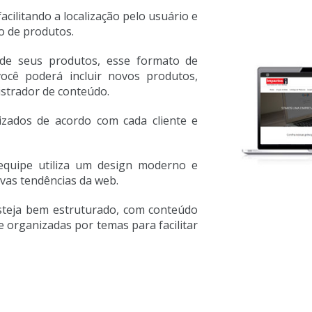
cilitando a localização pelo usuário e
o de produtos.
de seus produtos, esse formato de
você poderá incluir novos produtos,
istrador de conteúdo.
lizados de acordo com cada cliente e
equipe utiliza um design moderno e
ovas tendências da web.
steja bem estruturado, com conteúdo
e organizadas por temas para facilitar