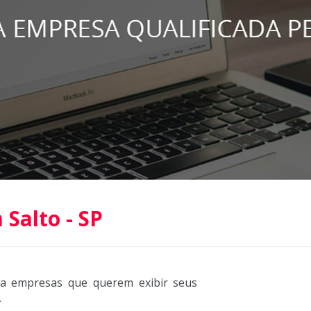
Salto - SP
ra empresas que querem exibir seus
.