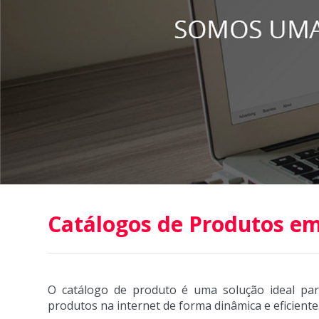
Catálogos de Produtos em 
O catálogo de produto é uma solução ideal pa
produtos na internet de forma dinâmica e eficiente