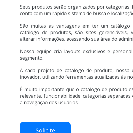
Seus produtos serão organizados por categorias, fa
conta com um rápido sistema de busca e localizaçã
São muitas as vantagens em ter um catálogo 
catálogo de produtos, são sites gerenciáveis, 
alterar informações, acessando sua área do admin
Nossa equipe cria layouts exclusivos e persona
segmento.
A cada projeto de catálogo de produto, nossa 
inovador, utilizando ferramentas atualizadas às n
É muito importante que o catálogo de produto e
relevante, funcionabilidade, categorias separadas 
a navegação dos usuários.
Solicite