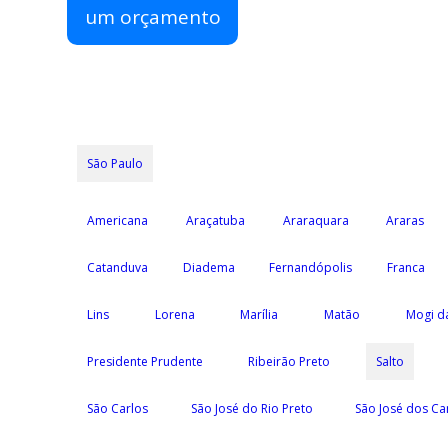
um orçamento
São Paulo
Americana
Araçatuba
Araraquara
Araras
Catanduva
Diadema
Fernandópolis
Franca
Lins
Lorena
Marília
Matão
Mogi d
Presidente Prudente
Ribeirão Preto
Salto
São Carlos
São José do Rio Preto
São José dos C