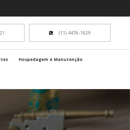
21
(11) 4476-1629
ites
Hospedagem e Manutenção