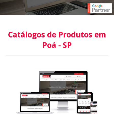
Catálogos de Produtos em
Poá - SP