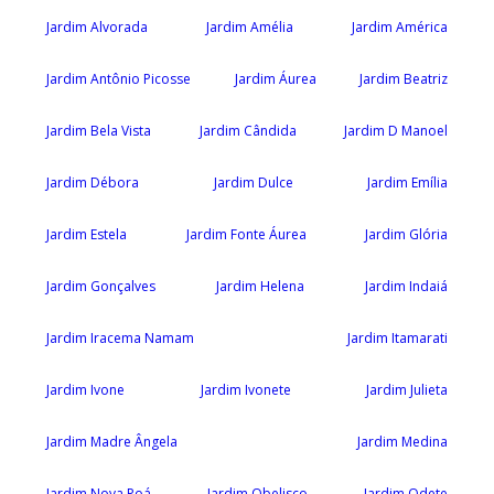
Jardim Alvorada
Jardim Amélia
Jardim América
Jardim Antônio Picosse
Jardim Áurea
Jardim Beatriz
Jardim Bela Vista
Jardim Cândida
Jardim D Manoel
Jardim Débora
Jardim Dulce
Jardim Emília
Jardim Estela
Jardim Fonte Áurea
Jardim Glória
Jardim Gonçalves
Jardim Helena
Jardim Indaiá
Jardim Iracema Namam
Jardim Itamarati
Jardim Ivone
Jardim Ivonete
Jardim Julieta
Jardim Madre Ângela
Jardim Medina
Jardim Nova Poá
Jardim Obelisco
Jardim Odete