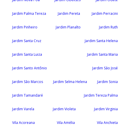
Jardim Palma Tereza
Jardim Pereta
Jardim Perracini
Jardim Pinheiro
Jardim Planalto
Jardim Ruth
Jardim Santa Cruz
Jardim Santa Helena
Jardim Santa Luiza
Jardim Santa Maria
Jardim Santo Antônio
Jardim São José
Jardim São Marcos
Jardim Selma Helena
Jardim Sonia
Jardim Tamandaré
Jardim Tereza Palma
Jardim Varela
Jardim Violeta
Jardim Virginia
Vila Acoreana
Vila Amélia
Vila Anchieta