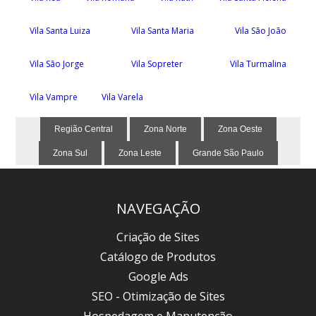
Vila Santa Luiza
Vila Santa Maria
Vila São João
Vila São Jorge
Vila Sopreter
Vila Turmalina
Vila Vampre
Vila Varela
Região Central
Zona Norte
Zona Oeste
Zona Sul
Zona Leste
Grande São Paulo
NAVEGAÇÃO
Criação de Sites
Catálogo de Produtos
Google Ads
SEO - Otimização de Sites
Hospedagem e Manutenção