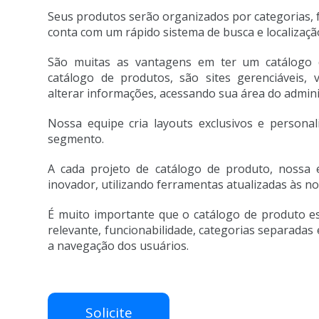
Seus produtos serão organizados por categorias, fa
conta com um rápido sistema de busca e localizaçã
São muitas as vantagens em ter um catálogo 
catálogo de produtos, são sites gerenciáveis, 
alterar informações, acessando sua área do admin
Nossa equipe cria layouts exclusivos e persona
segmento.
A cada projeto de catálogo de produto, nossa 
inovador, utilizando ferramentas atualizadas às n
É muito importante que o catálogo de produto e
relevante, funcionabilidade, categorias separadas 
a navegação dos usuários.
Solicite