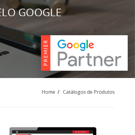
Home
Catálogos de Produtos