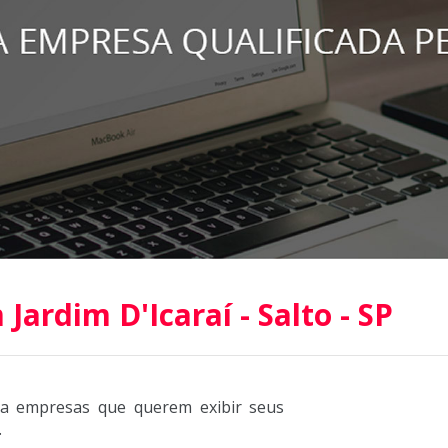
ardim D'Icaraí - Salto - SP
ra empresas que querem exibir seus
.