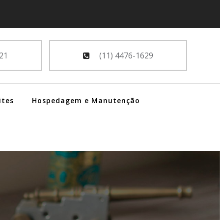
21
(11) 4476-1629
ites
Hospedagem e Manutenção