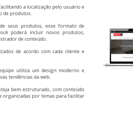
cilitando a localização pelo usuário e
o de produtos.
de seus produtos, esse formato de
você poderá incluir novos produtos,
istrador de conteúdo.
lizados de acordo com cada cliente e
equipe utiliza um design moderno e
ovas tendências da web.
steja bem estruturado, com conteúdo
e organizadas por temas para facilitar