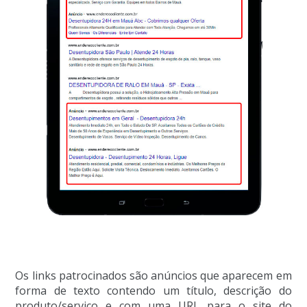
Os links patrocinados são anúncios que aparecem em
forma de texto contendo um título, descrição do
produto/serviço e com uma URL para o site do