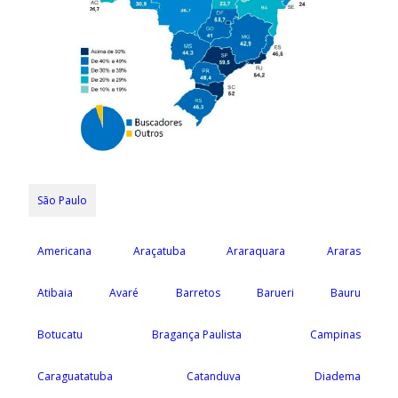
São Paulo
Americana
Araçatuba
Araraquara
Araras
Atibaia
Avaré
Barretos
Barueri
Bauru
Botucatu
Bragança Paulista
Campinas
Caraguatatuba
Catanduva
Diadema