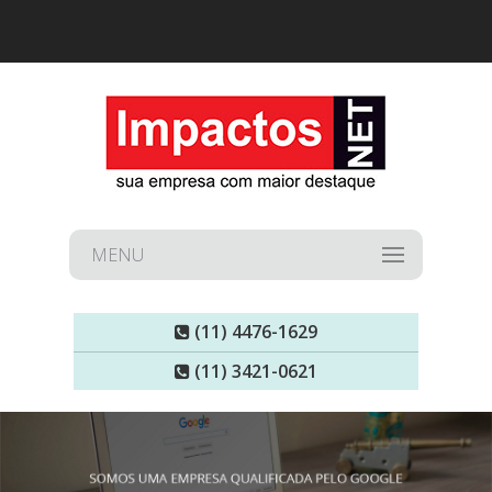
MENU
(11) 4476-1629
(11) 3421-0621