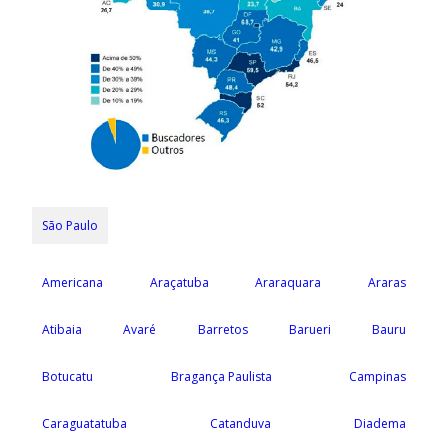
São Paulo
Americana
Araçatuba
Araraquara
Araras
Atibaia
Avaré
Barretos
Barueri
Bauru
Botucatu
Bragança Paulista
Campinas
Caraguatatuba
Catanduva
Diadema