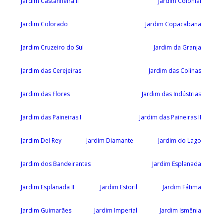
Jardim Castanheira II
Jardim Colonial
Jardim Colorado
Jardim Copacabana
Jardim Cruzeiro do Sul
Jardim da Granja
Jardim das Cerejeiras
Jardim das Colinas
Jardim das Flores
Jardim das Indústrias
Jardim das Paineiras I
Jardim das Paineiras II
Jardim Del Rey
Jardim Diamante
Jardim do Lago
Jardim dos Bandeirantes
Jardim Esplanada
Jardim Esplanada II
Jardim Estoril
Jardim Fátima
Jardim Guimarães
Jardim Imperial
Jardim Ismênia