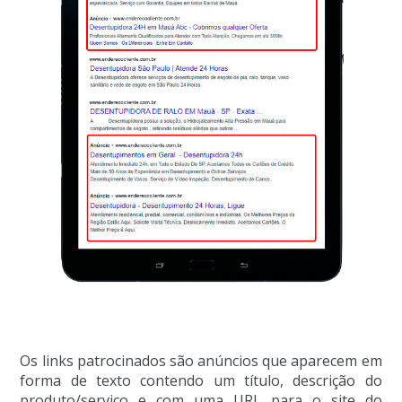
Os links patrocinados são anúncios que aparecem em
forma de texto contendo um título, descrição do
produto/serviço e com uma URL para o site do