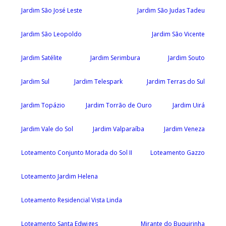
Jardim São José Leste
Jardim São Judas Tadeu
Jardim São Leopoldo
Jardim São Vicente
Jardim Satélite
Jardim Serimbura
Jardim Souto
Jardim Sul
Jardim Telespark
Jardim Terras do Sul
Jardim Topázio
Jardim Torrão de Ouro
Jardim Uirá
Jardim Vale do Sol
Jardim Valparaíba
Jardim Veneza
Loteamento Conjunto Morada do Sol II
Loteamento Gazzo
Loteamento Jardim Helena
Loteamento Residencial Vista Linda
Loteamento Santa Edwiges
Mirante do Buquirinha