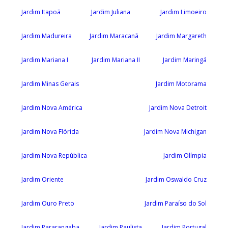
Jardim Itapoã
Jardim Juliana
Jardim Limoeiro
Jardim Madureira
Jardim Maracanã
Jardim Margareth
Jardim Mariana I
Jardim Mariana II
Jardim Maringá
Jardim Minas Gerais
Jardim Motorama
Jardim Nova América
Jardim Nova Detroit
Jardim Nova Flórida
Jardim Nova Michigan
Jardim Nova República
Jardim Olímpia
Jardim Oriente
Jardim Oswaldo Cruz
Jardim Ouro Preto
Jardim Paraíso do Sol
Jardim Pararangaba
Jardim Paulista
Jardim Portugal