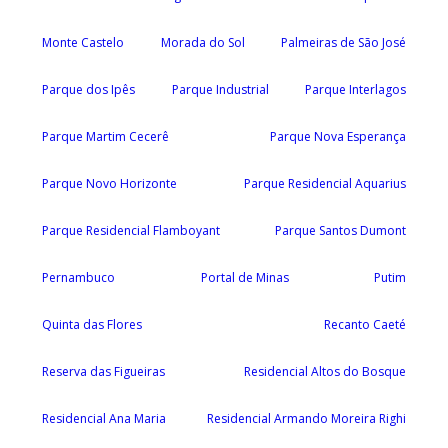
Monte Castelo
Morada do Sol
Palmeiras de São José
Parque dos Ipês
Parque Industrial
Parque Interlagos
Parque Martim Cecerê
Parque Nova Esperança
Parque Novo Horizonte
Parque Residencial Aquarius
Parque Residencial Flamboyant
Parque Santos Dumont
Pernambuco
Portal de Minas
Putim
Quinta das Flores
Recanto Caeté
Reserva das Figueiras
Residencial Altos do Bosque
Residencial Ana Maria
Residencial Armando Moreira Righi