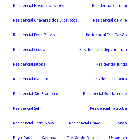
Residencial Bosque dos Ipês
Residencial Cambuí
Residencial Chácaras dos Eucaliptos
Residencial de Ville
Residencial Dom Bosco
Residencial Frei Galvão
Residencial Gazzo
Residencial Independência
Residencial Jatobá
Residencial Juritis
Residencial Planalto
Residencial Ribeira
Residencial São Francisco
Residencial Sol Nascente
Residencial Sul
Residencial Tatetuba
Residencial Terra Nova
Residencial União
Ronda
Royal Park
Santana
Torrão de Ouro II
Urbanova