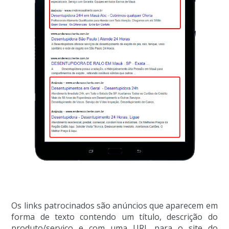
Os links patrocinados são anúncios que aparecem em
forma de texto contendo um título, descrição do
produto/serviço e com uma URL para o site do