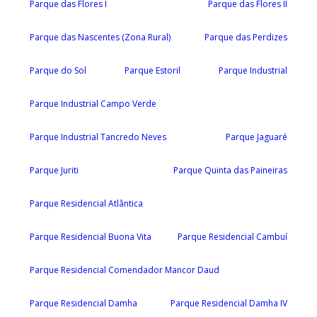
Parque das Flores I
Parque das Flores II
Parque das Nascentes (Zona Rural)
Parque das Perdizes
Parque do Sol
Parque Estoril
Parque Industrial
Parque Industrial Campo Verde
Parque Industrial Tancredo Neves
Parque Jaguaré
Parque Juriti
Parque Quinta das Paineiras
Parque Residencial Atlântica
Parque Residencial Buona Vita
Parque Residencial Cambuí
Parque Residencial Comendador Mancor Daud
Parque Residencial Damha
Parque Residencial Damha IV