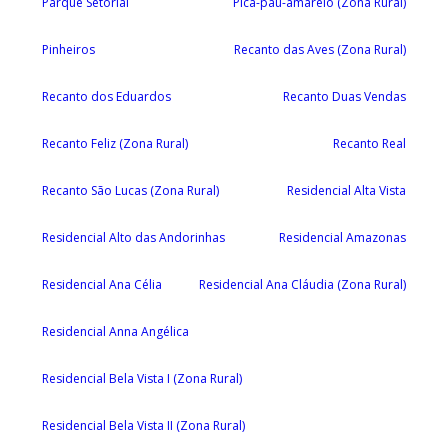
Parque Setorial
Pica-pau-amarelo (Zona Rural)
Pinheiros
Recanto das Aves (Zona Rural)
Recanto dos Eduardos
Recanto Duas Vendas
Recanto Feliz (Zona Rural)
Recanto Real
Recanto São Lucas (Zona Rural)
Residencial Alta Vista
Residencial Alto das Andorinhas
Residencial Amazonas
Residencial Ana Célia
Residencial Ana Cláudia (Zona Rural)
Residencial Anna Angélica
Residencial Bela Vista I (Zona Rural)
Residencial Bela Vista II (Zona Rural)