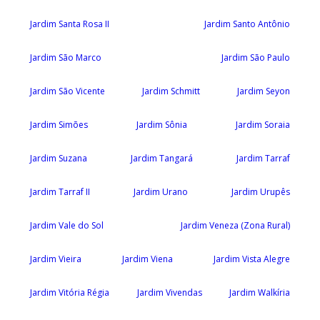
Jardim Santa Rosa II
Jardim Santo Antônio
Jardim São Marco
Jardim São Paulo
Jardim São Vicente
Jardim Schmitt
Jardim Seyon
Jardim Simões
Jardim Sônia
Jardim Soraia
Jardim Suzana
Jardim Tangará
Jardim Tarraf
Jardim Tarraf II
Jardim Urano
Jardim Urupês
Jardim Vale do Sol
Jardim Veneza (Zona Rural)
Jardim Vieira
Jardim Viena
Jardim Vista Alegre
Jardim Vitória Régia
Jardim Vivendas
Jardim Walkíria