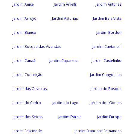
Jardim Anice
Jardim Anielli
Jardim Antunes
Jardim Arroyo
Jardim Astúrias
Jardim Bela Vista
Jardim Bianco
Jardim Bordon
Jardim Bosque das Vivendas
Jardim Caetano II
Jardim Canaã
Jardim Caparroz
Jardim Castelinho
Jardim Conceição
Jardim Congonhas
Jardim das Oliveiras
Jardim do Bosque
Jardim do Cedro
Jardim do Lago
Jardim dos Gomes
Jardim dos Seixas
Jardim Estrela
Jardim Europa
Jardim Felicidade
Jardim Francisco Fernandes