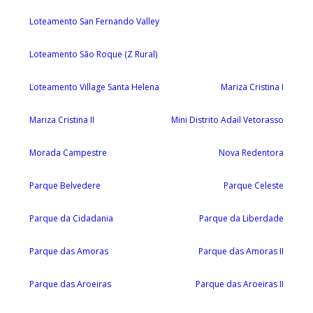
Loteamento San Fernando Valley
Loteamento São Roque (Z Rural)
Loteamento Village Santa Helena
Mariza Cristina I
Mariza Cristina II
Mini Distrito Adail Vetorasso
Morada Campestre
Nova Redentora
Parque Belvedere
Parque Celeste
Parque da Cidadania
Parque da Liberdade
Parque das Amoras
Parque das Amoras II
Parque das Aroeiras
Parque das Aroeiras II