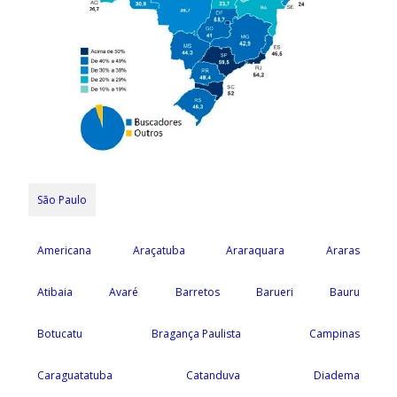
São Paulo
Americana
Araçatuba
Araraquara
Araras
Atibaia
Avaré
Barretos
Barueri
Bauru
Botucatu
Bragança Paulista
Campinas
Caraguatatuba
Catanduva
Diadema