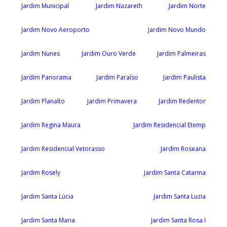
Jardim Municipal
Jardim Nazareth
Jardim Norte
Jardim Novo Aeroporto
Jardim Novo Mundo
Jardim Nunes
Jardim Ouro Verde
Jardim Palmeiras
Jardim Panorama
Jardim Paraíso
Jardim Paulista
Jardim Planalto
Jardim Primavera
Jardim Redentor
Jardim Regina Maura
Jardim Residencial Etemp
Jardim Residencial Vetorasso
Jardim Roseana
Jardim Rosely
Jardim Santa Catarina
Jardim Santa Lúcia
Jardim Santa Luzia
Jardim Santa Maria
Jardim Santa Rosa I