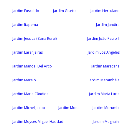
Jardim Fuscaldo
Jardim Gisette
Jardim Herculano
Jardim Itapema
Jardim Jandira
Jardim Jéssica (Zona Rural)
Jardim João Paulo II
Jardim Laranjeiras
Jardim Los Angeles
Jardim Manoel Del Arco
Jardim Maracanã
Jardim Marajó
Jardim Marambáia
Jardim Maria Cândida
Jardim Maria Lúcia
Jardim Michel Jacob
Jardim Mona
Jardim Morumbi
Jardim Moysés Miguel Haddad
Jardim Mugnaini