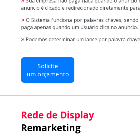
Sua empresa não paga nada quando o anúncio é
anuncio é clicado e redirecionado diretamente para 
»
O Sistema funciona por palavras chaves, sendo 
paga apenas quando um usuário clica no anuncio.
»
Podemos determinar um lance por palavra chave 
Solicite
um orçamento
Rede de Display
Remarketing