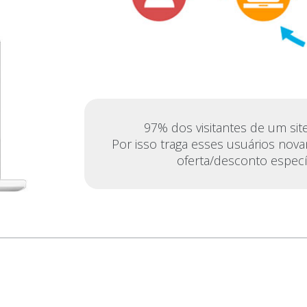
97% dos visitantes de um site
Por isso traga esses usuários nov
oferta/desconto especí