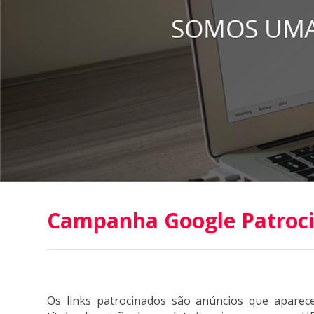
Campanha Google Patroci
Os links patrocinados são anúncios que apare