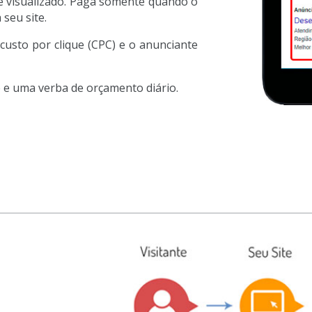
 visualizado. Paga somente quando o
seu site.
custo por clique (CPC) e o anunciante
e uma verba de orçamento diário.