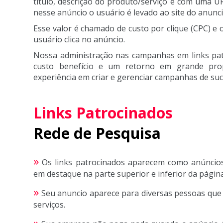
título, descrição do produto/serviço e com uma UR
nesse anúncio o usuário é levado ao site do anunci
Esse valor é chamado de custo por clique (CPC) 
usuário clica no anúncio.
Nossa administração nas campanhas em links pat
custo benefício e um retorno em grande pro
experiência em criar e gerenciar campanhas de suc
Links Patrocinados
Rede de Pesquisa
»
Os links patrocinados aparecem como anúncios
em destaque na parte superior e inferior da págin
»
Seu anuncio aparece para diversas pessoas qu
serviços.
»