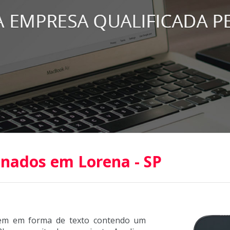
nados em Lorena - SP
cem em forma de texto contendo um