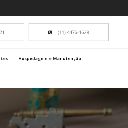
21
(11) 4476-1629
ites
Hospedagem e Manutenção