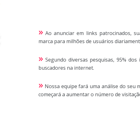
»
Ao anunciar em links patrocinados, s
marca para milhões de usuários diariamente
»
Segundo diversas pesquisas, 95% dos i
buscadores na internet.
»
Nossa equipe fará uma análise do seu m
começará a aumentar o número de visitação