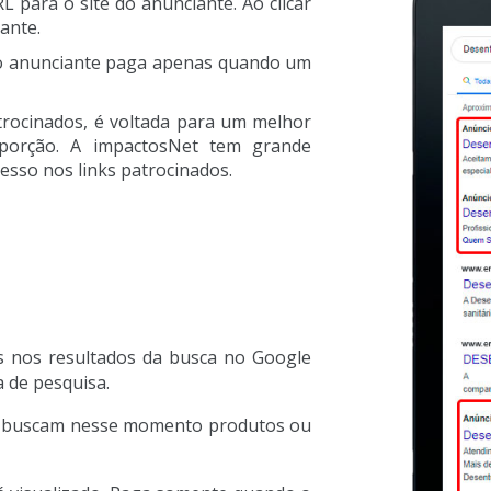
L para o site do anunciante. Ao clicar
ante.
e o anunciante paga apenas quando um
rocinados, é voltada para um melhor
porção. A impactosNet tem grande
esso nos links patrocinados.
 nos resultados da busca no Google
a de pesquisa.
e buscam nesse momento produtos ou