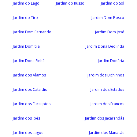
Jardim do Lago
Jardim do Russo
Jardim do Sol
Jardim do Tiro
Jardim Dom Bosco
Jardim Dom Fernando
Jardim Dom José
Jardim Domitila
Jardim Dona Deolinda
Jardim Dona Sinhá
Jardim Donária
Jardim dos Álamos
Jardim dos Bichinhos
Jardim dos Cataldis
Jardim dos Estados
Jardim dos Eucaliptos
Jardim dos Francos
Jardim dos Ipês
Jardim dos Jacarandás
Jardim dos Lagos
Jardim dos Manacás