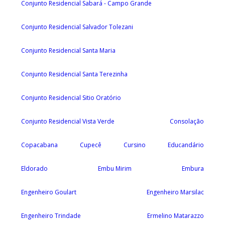
Conjunto Residencial Sabará - Campo Grande
Conjunto Residencial Salvador Tolezani
Conjunto Residencial Santa Maria
Conjunto Residencial Santa Terezinha
Conjunto Residencial Sitio Oratório
Conjunto Residencial Vista Verde
Consolação
Copacabana
Cupecê
Cursino
Educandário
Eldorado
Embu Mirim
Embura
Engenheiro Goulart
Engenheiro Marsilac
Engenheiro Trindade
Ermelino Matarazzo