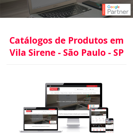
Catálogos de Produtos em
Vila Sirene - São Paulo - SP