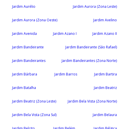
Jardim Aurélio
Jardim Aurora (Zona Leste)
Jardim Aurora (Zona Oeste)
Jardim Avelino
Jardim Avenida
Jardim Azano I
Jardim Azano II
Jardim Bandeirante
Jardim Bandeirante (São Rafael)
Jardim Bandeirantes
Jardim Bandeirantes (Zona Norte)
Jardim Bárbara
Jardim Barros
Jardim Bartira
Jardim Batalha
Jardim Beatriz
Jardim Beatriz (Zona Leste)
Jardim Bela Vista (Zona Norte)
Jardim Bela Vista (Zona Sul)
Jardim Belaura
Jardim Belcito
Jardim Belém
Jardim Bélgica