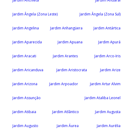
Jardim Anchieta
Jardim Andaraí
Jardim Ângela (Zona Leste)
Jardim Ângela (Zona Sul)
Jardim Angelina
Jardim Anhangüera
Jardim Antártica
Jardim Aparecida
Jardim Apuana
Jardim Apurá
Jardim Aracati
Jardim Arantes
Jardim Arco-Iris
Jardim Aricanduva
Jardim Aristocrata
Jardim Arize
Jardim Arizona
Jardim Arpoador
Jardim Artur Alvim
Jardim Assunção
Jardim Ataliba Leonel
Jardim Atibaia
Jardim Atlântico
Jardim Augusta
Jardim Augusto
Jardim Áurea
Jardim Aurélia