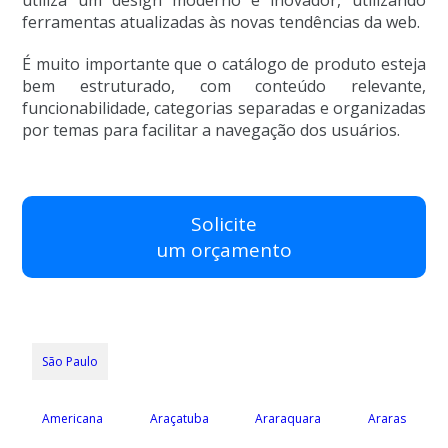
ferramentas atualizadas às novas tendências da web.
É muito importante que o catálogo de produto esteja
bem estruturado, com conteúdo relevante,
funcionabilidade, categorias separadas e organizadas
por temas para facilitar a navegação dos usuários.
Solicite
um orçamento
São Paulo
Americana
Araçatuba
Araraquara
Araras