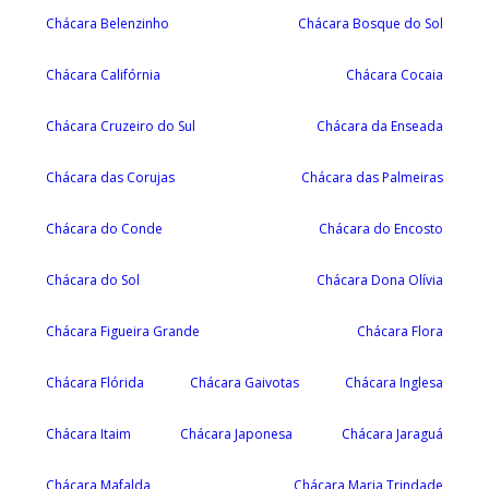
Chácara Belenzinho
Chácara Bosque do Sol
Chácara Califórnia
Chácara Cocaia
Chácara Cruzeiro do Sul
Chácara da Enseada
Chácara das Corujas
Chácara das Palmeiras
Chácara do Conde
Chácara do Encosto
Chácara do Sol
Chácara Dona Olívia
Chácara Figueira Grande
Chácara Flora
Chácara Flórida
Chácara Gaivotas
Chácara Inglesa
Chácara Itaim
Chácara Japonesa
Chácara Jaraguá
Chácara Mafalda
Chácara Maria Trindade