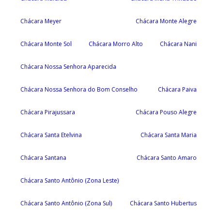
Chácara Meyer
Chácara Monte Alegre
Chácara Monte Sol
Chácara Morro Alto
Chácara Nani
Chácara Nossa Senhora Aparecida
Chácara Nossa Senhora do Bom Conselho
Chácara Paiva
Chácara Pirajussara
Chácara Pouso Alegre
Chácara Santa Etelvina
Chácara Santa Maria
Chácara Santana
Chácara Santo Amaro
Chácara Santo Antônio (Zona Leste)
Chácara Santo Antônio (Zona Sul)
Chácara Santo Hubertus