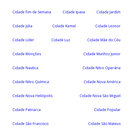
Cidade Fim de Semana
Cidade Ipava
Cidade Jardim
Cidade Júlia
Cidade Kemel
Cidade Leonor
Cidade Líder
Cidade Luz
Cidade Mãe do Céu
Cidade Monções
Cidade Munhoz Junior
Cidade Nautica
Cidade Nitro Operária
Cidade Nitro Química
Cidade Nova América
Cidade Nova Heliópolis
Cidade Nova São Miguel
Cidade Patriarca
Cidade Popular
Cidade São Francisco
Cidade São Mateus