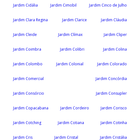
Jardim Cidália
Jardim Cimobil
Jardim Cinco de Julho
Jardim Clara Regina
Jardim Clarice
Jardim Cláudia
Jardim Cleide
Jardim Clímax
Jardim Cliper
Jardim Coimbra
Jardim Colibri
Jardim Colina
Jardim Colombo
Jardim Colonial
Jardim Colorado
Jardim Comercial
Jardim Concórdia
Jardim Consórcio
Jardim Consupler
Jardim Copacabana
Jardim Cordeiro
Jardim Corisco
Jardim Cotching
Jardim Cotiana
Jardim Cotinha
Jardim Cris
Jardim Cristal
Jardim Cristália