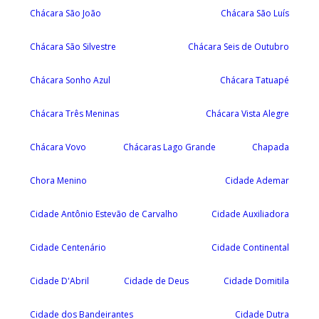
Chácara São João
Chácara São Luís
Chácara São Silvestre
Chácara Seis de Outubro
Chácara Sonho Azul
Chácara Tatuapé
Chácara Três Meninas
Chácara Vista Alegre
Chácara Vovo
Chácaras Lago Grande
Chapada
Chora Menino
Cidade Ademar
Cidade Antônio Estevão de Carvalho
Cidade Auxiliadora
Cidade Centenário
Cidade Continental
Cidade D'Abril
Cidade de Deus
Cidade Domitila
Cidade dos Bandeirantes
Cidade Dutra