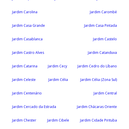
Jardim Carolina
Jardim Carombé
Jardim Casa Grande
Jardim Casa Pintada
Jardim Casablanca
Jardim Castelo
Jardim Castro Alves
Jardim Catanduva
Jardim Catarina
Jardim Cecy
Jardim Cedro do Líbano
Jardim Celeste
Jardim Célia
Jardim Célia (Zona Sul)
Jardim Centenário
Jardim Central
Jardim Cercado da Estrada
Jardim Chácaras Oriente
Jardim Chester
Jardim Cibele
Jardim Cidade Pirituba