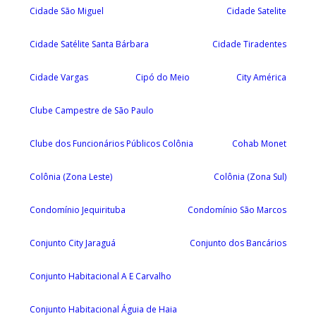
Cidade São Miguel
Cidade Satelite
Cidade Satélite Santa Bárbara
Cidade Tiradentes
Cidade Vargas
Cipó do Meio
City América
Clube Campestre de São Paulo
Clube dos Funcionários Públicos Colônia
Cohab Monet
Colônia (Zona Leste)
Colônia (Zona Sul)
Condomínio Jequirituba
Condomínio São Marcos
Conjunto City Jaraguá
Conjunto dos Bancários
Conjunto Habitacional A E Carvalho
Conjunto Habitacional Águia de Haia