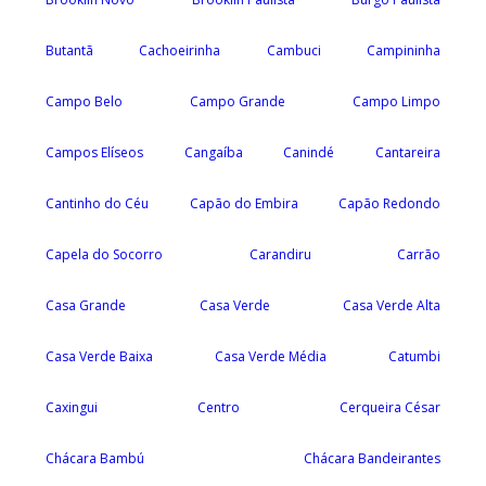
Butantã
Cachoeirinha
Cambuci
Campininha
Campo Belo
Campo Grande
Campo Limpo
Campos Elíseos
Cangaíba
Canindé
Cantareira
Cantinho do Céu
Capão do Embira
Capão Redondo
Capela do Socorro
Carandiru
Carrão
Casa Grande
Casa Verde
Casa Verde Alta
Casa Verde Baixa
Casa Verde Média
Catumbi
Caxingui
Centro
Cerqueira César
Chácara Bambú
Chácara Bandeirantes