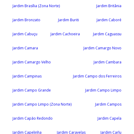
Jardim Brasília (Zona Norte)
Jardim Britânia
Jardim Bronzato
Jardim Buriti
Jardim Caboré
Jardim Cabuçu
Jardim Cachoeira
Jardim Caguassu
Jardim Camara
Jardim Camargo Novo
Jardim Camargo Velho
Jardim Cambara
Jardim Campinas
Jardim Campo dos Ferreiros
Jardim Campo Grande
Jardim Campo Limpo
Jardim Campo Limpo (Zona Norte)
Jardim Campos
Jardim Capão Redondo
Jardim Capela
Jardim Capelinha
Jardim Caravelas
Jardim Carlu