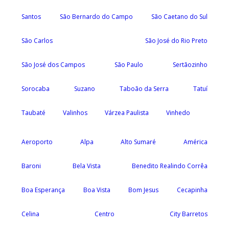
Santos
São Bernardo do Campo
São Caetano do Sul
São Carlos
São José do Rio Preto
São José dos Campos
São Paulo
Sertãozinho
Sorocaba
Suzano
Taboão da Serra
Tatuí
Taubaté
Valinhos
Várzea Paulista
Vinhedo
Aeroporto
Alpa
Alto Sumaré
América
Baroni
Bela Vista
Benedito Realindo Corrêa
Boa Esperança
Boa Vista
Bom Jesus
Cecapinha
Celina
Centro
City Barretos