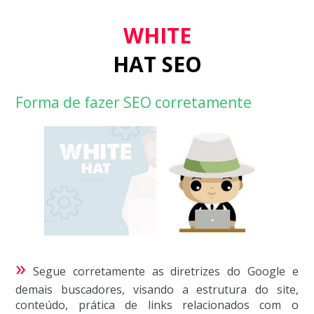
WHITE
HAT SEO
Forma de fazer SEO corretamente
»
Segue corretamente as diretrizes do Google e
demais buscadores, visando a estrutura do site,
conteúdo, prática de links relacionados com o