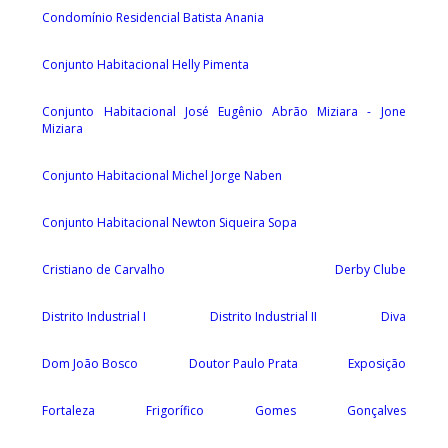
Condomínio Residencial Batista Anania
Conjunto Habitacional Helly Pimenta
Conjunto Habitacional José Eugênio Abrão Miziara - Jone
Miziara
Conjunto Habitacional Michel Jorge Naben
Conjunto Habitacional Newton Siqueira Sopa
Cristiano de Carvalho
Derby Clube
Distrito Industrial I
Distrito Industrial II
Diva
Dom João Bosco
Doutor Paulo Prata
Exposição
Fortaleza
Frigorífico
Gomes
Gonçalves