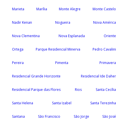
Marieta
Marília
Monte Alegre
Monte Castelo
Nadir Kenan
Nogueira
Nova América
Nova Clementina
Nova Esplanada
Oriente
Ortega
Parque Residencial Minerva
Pedro Cavalini
Pereira
Pimenta
Primavera
Residencial Grande Horizonte
Residencial Ide Daher
Residencial Parque das Flores
Rios
Santa Cecília
Santa Helena
Santa Izabel
Santa Terezinha
Santana
São Francisco
São Jorge
São José