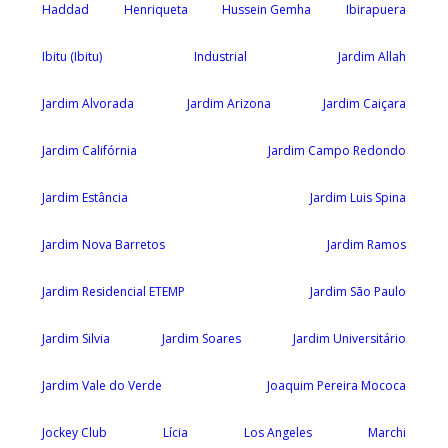
Haddad
Henriqueta
Hussein Gemha
Ibirapuera
Ibitu (Ibitu)
Industrial
Jardim Allah
Jardim Alvorada
Jardim Arizona
Jardim Caiçara
Jardim Califórnia
Jardim Campo Redondo
Jardim Estância
Jardim Luis Spina
Jardim Nova Barretos
Jardim Ramos
Jardim Residencial ETEMP
Jardim São Paulo
Jardim Silvia
Jardim Soares
Jardim Universitário
Jardim Vale do Verde
Joaquim Pereira Mococa
Jockey Club
Lícia
Los Angeles
Marchi