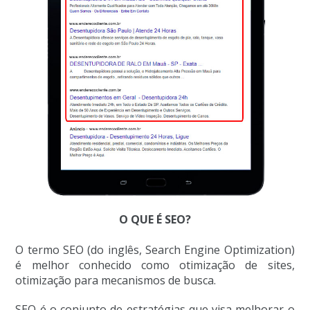
O QUE É SEO?
O termo SEO (do inglês, Search Engine Optimization)
é melhor conhecido como otimização de sites,
otimização para mecanismos de busca.
SEO é o conjunto de estratégias que visa melhorar o