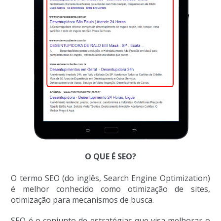
O QUE É SEO?
O termo SEO (do inglês, Search Engine Optimization)
é melhor conhecido como otimização de sites,
otimização para mecanismos de busca.
SEO é o conjunto de estratégias que visa melhorar o