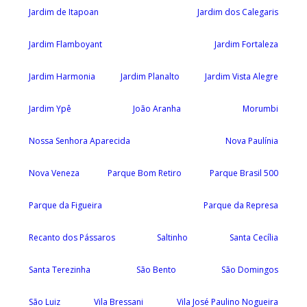
Jardim de Itapoan
Jardim dos Calegaris
Jardim Flamboyant
Jardim Fortaleza
Jardim Harmonia
Jardim Planalto
Jardim Vista Alegre
Jardim Ypê
João Aranha
Morumbi
Nossa Senhora Aparecida
Nova Paulínia
Nova Veneza
Parque Bom Retiro
Parque Brasil 500
Parque da Figueira
Parque da Represa
Recanto dos Pássaros
Saltinho
Santa Cecília
Santa Terezinha
São Bento
São Domingos
São Luiz
Vila Bressani
Vila José Paulino Nogueira