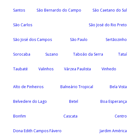
Santos
São Bernardo do Campo
São Caetano do Sul
São Carlos
São José do Rio Preto
São José dos Campos
São Paulo
Sertãozinho
Sorocaba
Suzano
Taboão da Serra
Tatuí
Taubaté
Valinhos
Várzea Paulista
Vinhedo
Alto de Pinheiros
Balneário Tropical
Bela Vista
Belvedere do Lago
Betel
Boa Esperança
Bonfim
Cascata
Centro
Dona Edith Campos Fávero
Jardim América