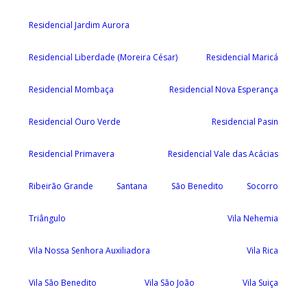
Residencial Jardim Aurora
Residencial Liberdade (Moreira César)
Residencial Maricá
Residencial Mombaça
Residencial Nova Esperança
Residencial Ouro Verde
Residencial Pasin
Residencial Primavera
Residencial Vale das Acácias
Ribeirão Grande
Santana
São Benedito
Socorro
Triângulo
Vila Nehemia
Vila Nossa Senhora Auxiliadora
Vila Rica
Vila São Benedito
Vila São João
Vila Suiça