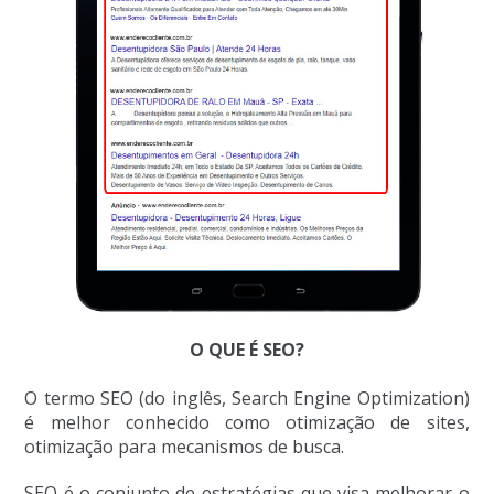
O QUE É SEO?
O termo SEO (do inglês, Search Engine Optimization)
é melhor conhecido como otimização de sites,
otimização para mecanismos de busca.
SEO é o conjunto de estratégias que visa melhorar o