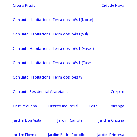
Cícero Prado
Cidade Nova
Conjunto Habitacional Terra dos Ipês I (Norte)
Conjunto Habitacional Terra dos Ipês I (Sul)
Conjunto Habitacional Terra dos Ipês II (Fase I)
Conjunto Habitacional Terra dos Ipês II (Fase II)
Conjunto Habitacional Terra dos Ipês W
Conjunto Residencial Araretama
Crispim
Cruz Pequena
Distrito Industrial
Feital
Ipiranga
Jardim Boa Vista
Jardim Carlota
Jardim Cristina
Jardim Eloyna
Jardim Padre Rodolfo
Jardim Princesa