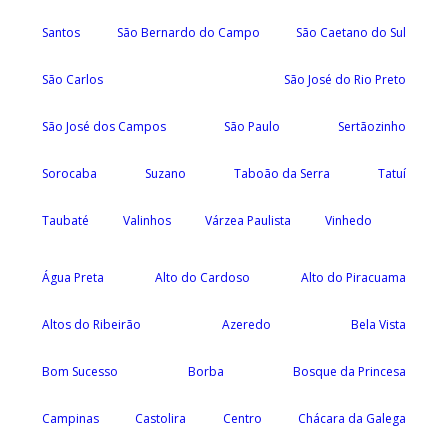
Santos
São Bernardo do Campo
São Caetano do Sul
São Carlos
São José do Rio Preto
São José dos Campos
São Paulo
Sertãozinho
Sorocaba
Suzano
Taboão da Serra
Tatuí
Taubaté
Valinhos
Várzea Paulista
Vinhedo
Água Preta
Alto do Cardoso
Alto do Piracuama
Altos do Ribeirão
Azeredo
Bela Vista
Bom Sucesso
Borba
Bosque da Princesa
Campinas
Castolira
Centro
Chácara da Galega