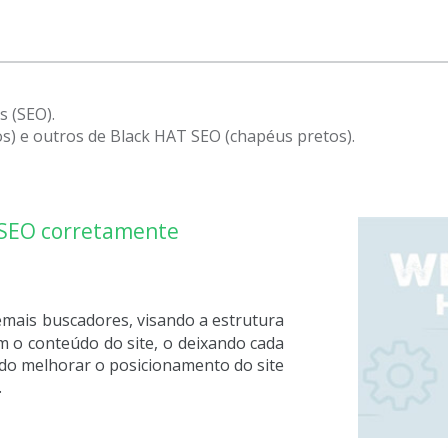
s (SEO).
) e outros de Black HAT SEO (chapéus pretos).
 SEO corretamente
emais buscadores, visando a estrutura
om o conteúdo do site, o deixando cada
ndo melhorar o posicionamento do site
.