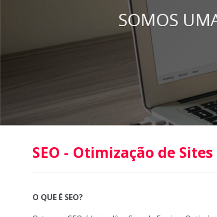
SEO - Otimização de Sites
O QUE É SEO?