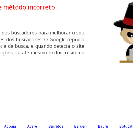
e método incorreto
os dos buscadores para melhorar o seu
zes dos buscadores. O Google repudia
ncia da busca, e quando detecta o site
ições ou até mesmo excluir o site da
Atibaia
Avaré
Barretos
Barueri
Bauru
Botucat