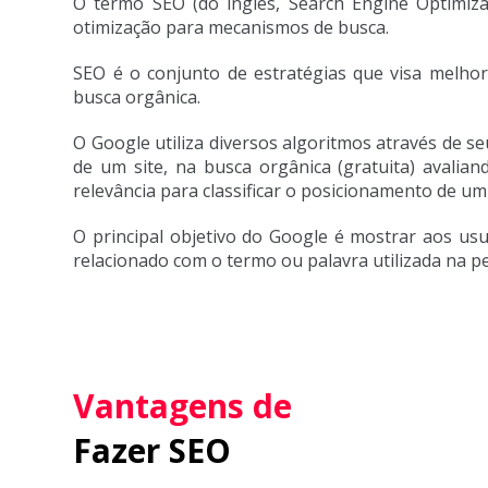
O termo SEO (do inglês, Search Engine Optimiza
otimização para mecanismos de busca.
SEO é o conjunto de estratégias que visa melho
busca orgânica.
O Google utiliza diversos algoritmos através de s
de um site, na busca orgânica (gratuita) avalia
relevância para classificar o posicionamento de um 
O principal objetivo do Google é mostrar aos us
relacionado com o termo ou palavra utilizada na p
Vantagens de
Fazer SEO