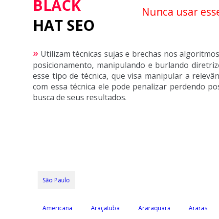
BLACK
Nunca usar ess
HAT SEO
»
Utilizam técnicas sujas e brechas nos algoritm
posicionamento, manipulando e burlando diretri
esse tipo de técnica, que visa manipular a relevâ
com essa técnica ele pode penalizar perdendo pos
busca de seus resultados.
São Paulo
Americana
Araçatuba
Araraquara
Araras