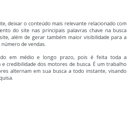
ite, deixar o conteúdo mais relevante relacionado com
ento do site nas principais palavras chave na busca
ite, além de gerar também maior visibilidade para a
 número de vendas.
do em médio e longo prazo, pois é feita toda a
a e credibilidade dos motores de busca. É um trabalho
es alternam em sua busca a todo instante, visando
quisa.