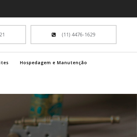
21
(11) 4476-1629
ites
Hospedagem e Manutenção