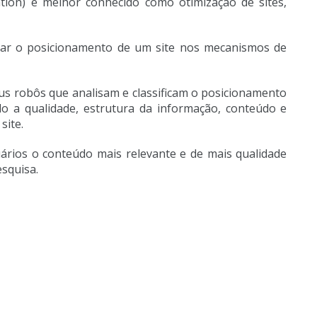
tion) é melhor conhecido como otimização de sites,
rar o posicionamento de um site nos mecanismos de
eus robôs que analisam e classificam o posicionamento
ndo a qualidade, estrutura da informação, conteúdo e
site.
uários o conteúdo mais relevante e de mais qualidade
esquisa.