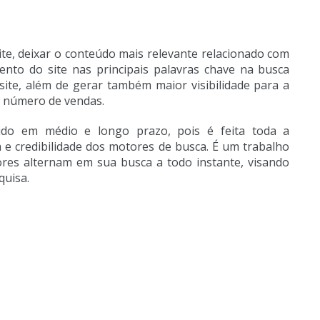
ite, deixar o conteúdo mais relevante relacionado com
ento do site nas principais palavras chave na busca
ite, além de gerar também maior visibilidade para a
 número de vendas.
do em médio e longo prazo, pois é feita toda a
a e credibilidade dos motores de busca. É um trabalho
es alternam em sua busca a todo instante, visando
quisa.