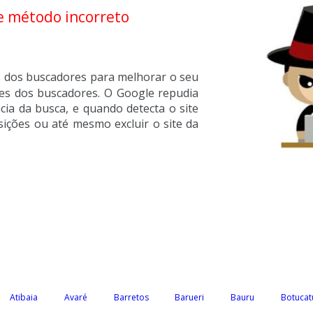
e método incorreto
os dos buscadores para melhorar o seu
zes dos buscadores. O Google repudia
ncia da busca, e quando detecta o site
ições ou até mesmo excluir o site da
Atibaia
Avaré
Barretos
Barueri
Bauru
Botucat