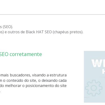
s (SEO).
) e outros de Black HAT SEO (chapéus pretos).
 SEO corretamente
emais buscadores, visando a estrutura
om o conteúdo do site, o deixando cada
ndo melhorar o posicionamento do site
.