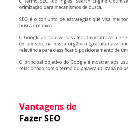
O termo SEO (do inglês, Search Engine Optimiza
otimização para mecanismos de busca.
SEO é o conjunto de estratégias que visa melho
busca orgânica.
O Google utiliza diversos algoritmos através de s
de um site, na busca orgânica (gratuita) avalia
relevância para classificar o posicionamento de um 
O principal objetivo do Google é mostrar aos us
relacionado com o termo ou palavra utilizada na p
Vantagens de
Fazer SEO