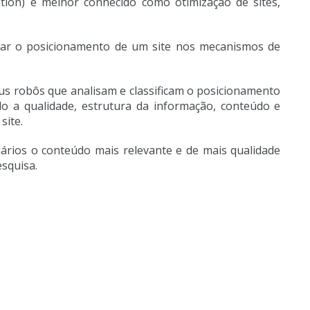
tion) é melhor conhecido como otimização de sites,
rar o posicionamento de um site nos mecanismos de
eus robôs que analisam e classificam o posicionamento
ndo a qualidade, estrutura da informação, conteúdo e
site.
uários o conteúdo mais relevante e de mais qualidade
esquisa.