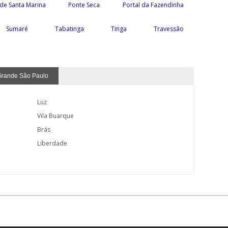
 de Santa Marina
Ponte Seca
Portal da Fazendinha
Sumaré
Tabatinga
Tinga
Travessão
Grande São Paulo
Luz
Vila Buarque
Brás
Liberdade