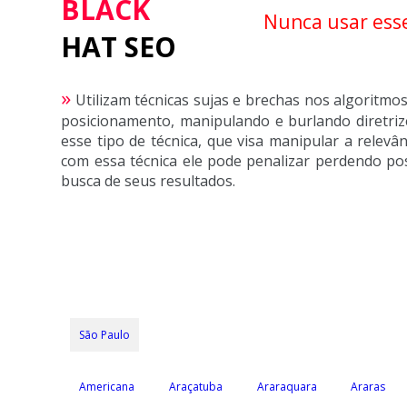
BLACK
Nunca usar ess
HAT SEO
»
Utilizam técnicas sujas e brechas nos algoritm
posicionamento, manipulando e burlando diretri
esse tipo de técnica, que visa manipular a relevâ
com essa técnica ele pode penalizar perdendo pos
busca de seus resultados.
São Paulo
Americana
Araçatuba
Araraquara
Araras