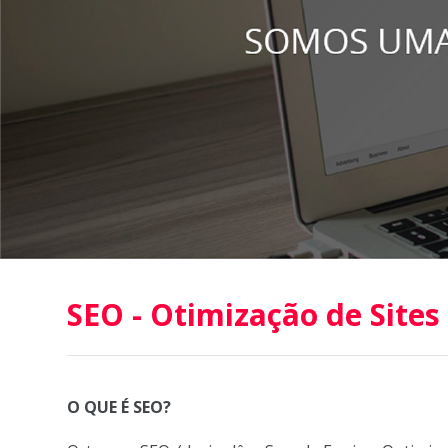
SEO - Otimização de Site
O QUE É SEO?