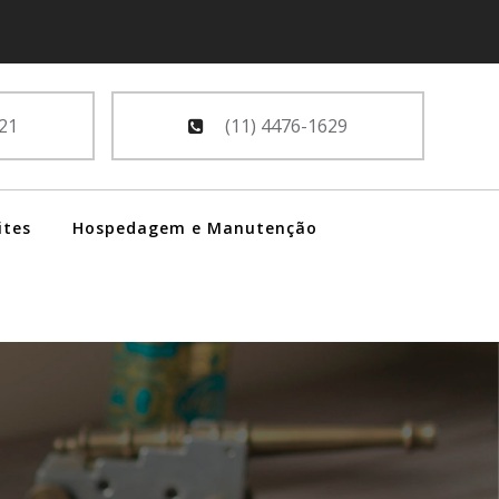
21
(11) 4476-1629
ites
Hospedagem e Manutenção