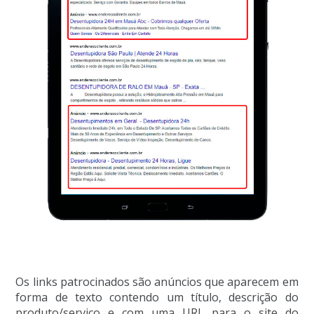
Os links patrocinados são anúncios que aparecem em
forma de texto contendo um título, descrição do
produto/serviço e com uma URL para o site do