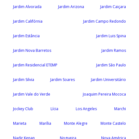
Jardim Alvorada
Jardim Arizona
Jardim Caiçara
Jardim Califórnia
Jardim Campo Redondo
Jardim Estância
Jardim Luis Spina
Jardim Nova Barretos
Jardim Ramos
Jardim Residencial ETEMP
Jardim São Paulo
Jardim Silvia
Jardim Soares
Jardim Universitário
Jardim Vale do Verde
Joaquim Pereira Mococa
Jockey Club
Lícia
Los Angeles
Marchi
Marieta
Marília
Monte Alegre
Monte Castelo
Nadir Kenan
Nogueira
Nova América