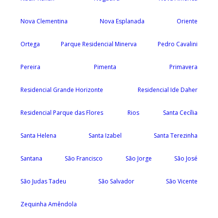
Nova Clementina
Nova Esplanada
Oriente
Ortega
Parque Residencial Minerva
Pedro Cavalini
Pereira
Pimenta
Primavera
Residencial Grande Horizonte
Residencial Ide Daher
Residencial Parque das Flores
Rios
Santa Cecília
Santa Helena
Santa Izabel
Santa Terezinha
Santana
São Francisco
São Jorge
São José
São Judas Tadeu
São Salvador
São Vicente
Zequinha Amêndola