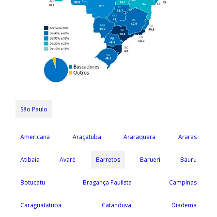
São Paulo
Americana
Araçatuba
Araraquara
Araras
Atibaia
Avaré
Barretos
Barueri
Bauru
Botucatu
Bragança Paulista
Campinas
Caraguatatuba
Catanduva
Diadema