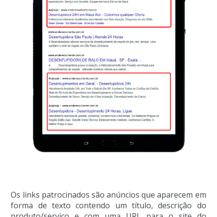
Os links patrocinados são anúncios que aparecem em
forma de texto contendo um título, descrição do
produto/serviço e com uma URL para o site do