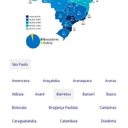
São Paulo
Americana
Araçatuba
Araraquara
Araras
Atibaia
Avaré
Barretos
Barueri
Bauru
Botucatu
Bragança Paulista
Campinas
Caraguatatuba
Catanduva
Diadema