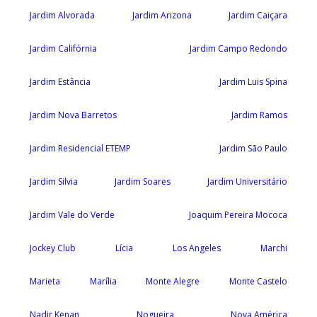
Jardim Alvorada
Jardim Arizona
Jardim Caiçara
Jardim Califórnia
Jardim Campo Redondo
Jardim Estância
Jardim Luis Spina
Jardim Nova Barretos
Jardim Ramos
Jardim Residencial ETEMP
Jardim São Paulo
Jardim Silvia
Jardim Soares
Jardim Universitário
Jardim Vale do Verde
Joaquim Pereira Mococa
Jockey Club
Lícia
Los Angeles
Marchi
Marieta
Marília
Monte Alegre
Monte Castelo
Nadir Kenan
Nogueira
Nova América