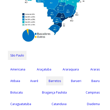
São Paulo
Americana
Araçatuba
Araraquara
Araras
Atibaia
Avaré
Barretos
Barueri
Bauru
Botucatu
Bragança Paulista
Campinas
Caraguatatuba
Catanduva
Diadema