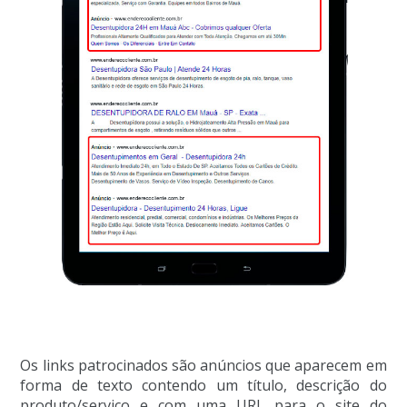
Os links patrocinados são anúncios que aparecem em
forma de texto contendo um título, descrição do
produto/serviço e com uma URL para o site do