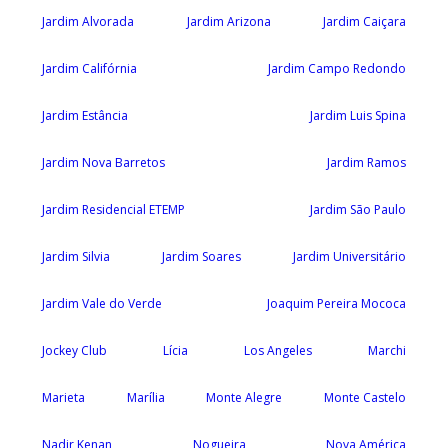
Jardim Alvorada
Jardim Arizona
Jardim Caiçara
Jardim Califórnia
Jardim Campo Redondo
Jardim Estância
Jardim Luis Spina
Jardim Nova Barretos
Jardim Ramos
Jardim Residencial ETEMP
Jardim São Paulo
Jardim Silvia
Jardim Soares
Jardim Universitário
Jardim Vale do Verde
Joaquim Pereira Mococa
Jockey Club
Lícia
Los Angeles
Marchi
Marieta
Marília
Monte Alegre
Monte Castelo
Nadir Kenan
Nogueira
Nova América