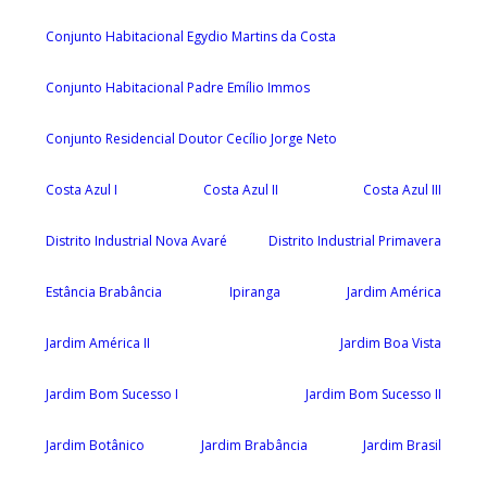
Conjunto Habitacional Egydio Martins da Costa
Conjunto Habitacional Padre Emílio Immos
Conjunto Residencial Doutor Cecílio Jorge Neto
Costa Azul I
Costa Azul II
Costa Azul III
Distrito Industrial Nova Avaré
Distrito Industrial Primavera
Estância Brabância
Ipiranga
Jardim América
Jardim América II
Jardim Boa Vista
Jardim Bom Sucesso I
Jardim Bom Sucesso II
Jardim Botânico
Jardim Brabância
Jardim Brasil