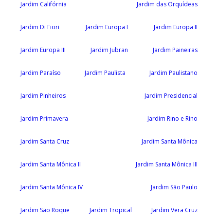
Jardim Califórnia
Jardim das Orquídeas
Jardim Di Fiori
Jardim Europa I
Jardim Europa II
Jardim Europa III
Jardim Jubran
Jardim Paineiras
Jardim Paraíso
Jardim Paulista
Jardim Paulistano
Jardim Pinheiros
Jardim Presidencial
Jardim Primavera
Jardim Rino e Rino
Jardim Santa Cruz
Jardim Santa Mônica
Jardim Santa Mônica II
Jardim Santa Mônica III
Jardim Santa Mônica IV
Jardim São Paulo
Jardim São Roque
Jardim Tropical
Jardim Vera Cruz