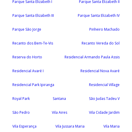
Parque Santa Elizabeth I
Parque Santa Elizabeth II
Parque Santa Elizabeth III
Parque Santa Elizabeth IV
Parque São Jorge
Pinheiro Machado
Recanto dos Bem-Te-Vis
Recanto Vereda do Sol
Reserva do Horto
Residencial Armando Paula Assis
Residencial Avaré I
Residencial Nova Avaré
Residencial Park Ipiranga
Residencial Village
Royal Park
Santana
São Judas Tadeu V
São Pedro
Vila Aires
Vila Cidade Jardim
Vila Esperança
Vila Jussara Maria
Vila Maria