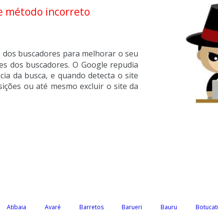
e método incorreto
os dos buscadores para melhorar o seu
zes dos buscadores. O Google repudia
ncia da busca, e quando detecta o site
ições ou até mesmo excluir o site da
Atibaia
Avaré
Barretos
Barueri
Bauru
Botucat