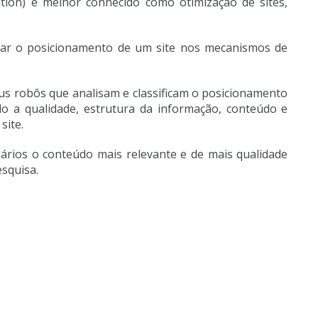
tion) é melhor conhecido como otimização de sites,
rar o posicionamento de um site nos mecanismos de
eus robôs que analisam e classificam o posicionamento
ndo a qualidade, estrutura da informação, conteúdo e
site.
uários o conteúdo mais relevante e de mais qualidade
esquisa.