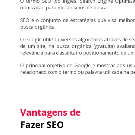
O termo SEO (do inglês, Search Engine Optimiza
otimização para mecanismos de busca.
SEO é o conjunto de estratégias que visa melho
busca orgânica.
O Google utiliza diversos algoritmos através de s
de um site, na busca orgânica (gratuita) avalia
relevância para classificar o posicionamento de um 
O principal objetivo do Google é mostrar aos us
relacionado com o termo ou palavra utilizada na p
Vantagens de
Fazer SEO