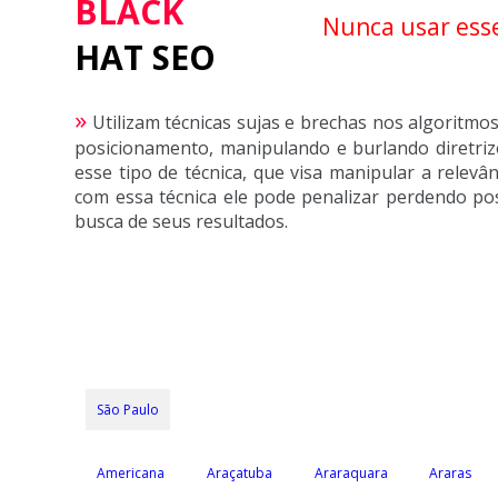
BLACK
Nunca usar ess
HAT SEO
»
Utilizam técnicas sujas e brechas nos algoritm
posicionamento, manipulando e burlando diretri
esse tipo de técnica, que visa manipular a relevâ
com essa técnica ele pode penalizar perdendo pos
busca de seus resultados.
São Paulo
Americana
Araçatuba
Araraquara
Araras