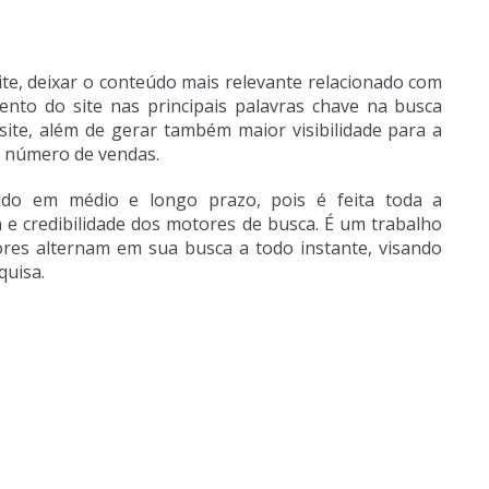
ite, deixar o conteúdo mais relevante relacionado com
ento do site nas principais palavras chave na busca
ite, além de gerar também maior visibilidade para a
 número de vendas.
do em médio e longo prazo, pois é feita toda a
a e credibilidade dos motores de busca. É um trabalho
es alternam em sua busca a todo instante, visando
quisa.