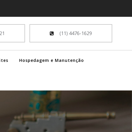
21
(11) 4476-1629
ites
Hospedagem e Manutenção