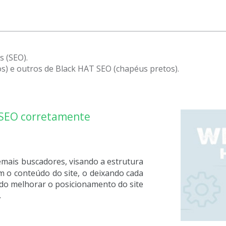
s (SEO).
) e outros de Black HAT SEO (chapéus pretos).
 SEO corretamente
emais buscadores, visando a estrutura
om o conteúdo do site, o deixando cada
ndo melhorar o posicionamento do site
.