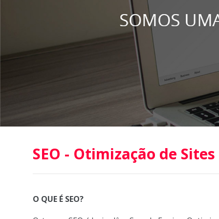
SEO - Otimização de Sites
O QUE É SEO?