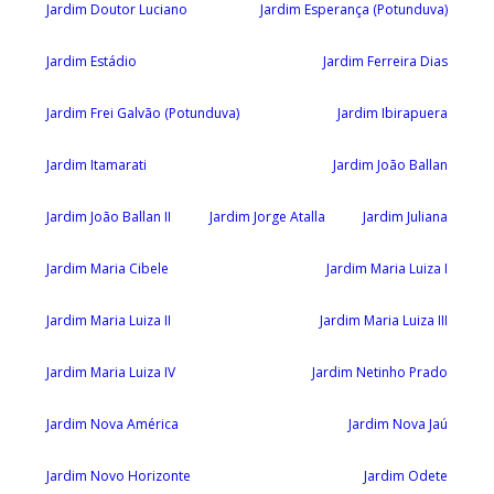
Jardim Doutor Luciano
Jardim Esperança (Potunduva)
Jardim Estádio
Jardim Ferreira Dias
Jardim Frei Galvão (Potunduva)
Jardim Ibirapuera
Jardim Itamarati
Jardim João Ballan
Jardim João Ballan II
Jardim Jorge Atalla
Jardim Juliana
Jardim Maria Cibele
Jardim Maria Luiza I
Jardim Maria Luiza II
Jardim Maria Luiza III
Jardim Maria Luiza IV
Jardim Netinho Prado
Jardim Nova América
Jardim Nova Jaú
Jardim Novo Horizonte
Jardim Odete