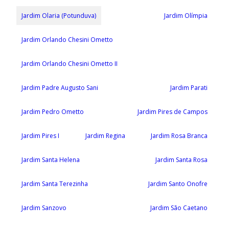
Jardim Olaria (Potunduva)
Jardim Olímpia
Jardim Orlando Chesini Ometto
Jardim Orlando Chesini Ometto II
Jardim Padre Augusto Sani
Jardim Parati
Jardim Pedro Ometto
Jardim Pires de Campos
Jardim Pires I
Jardim Regina
Jardim Rosa Branca
Jardim Santa Helena
Jardim Santa Rosa
Jardim Santa Terezinha
Jardim Santo Onofre
Jardim Sanzovo
Jardim São Caetano