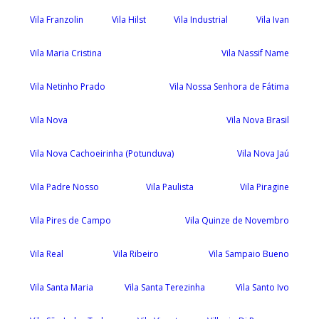
Vila Franzolin
Vila Hilst
Vila Industrial
Vila Ivan
Vila Maria Cristina
Vila Nassif Name
Vila Netinho Prado
Vila Nossa Senhora de Fátima
Vila Nova
Vila Nova Brasil
Vila Nova Cachoeirinha (Potunduva)
Vila Nova Jaú
Vila Padre Nosso
Vila Paulista
Vila Piragine
Vila Pires de Campo
Vila Quinze de Novembro
Vila Real
Vila Ribeiro
Vila Sampaio Bueno
Vila Santa Maria
Vila Santa Terezinha
Vila Santo Ivo