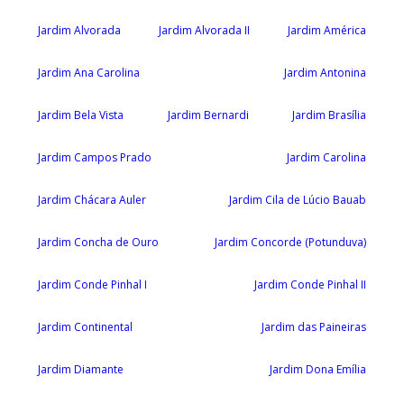
Jardim Alvorada
Jardim Alvorada II
Jardim América
Jardim Ana Carolina
Jardim Antonina
Jardim Bela Vista
Jardim Bernardi
Jardim Brasília
Jardim Campos Prado
Jardim Carolina
Jardim Chácara Auler
Jardim Cila de Lúcio Bauab
Jardim Concha de Ouro
Jardim Concorde (Potunduva)
Jardim Conde Pinhal I
Jardim Conde Pinhal II
Jardim Continental
Jardim das Paineiras
Jardim Diamante
Jardim Dona Emília