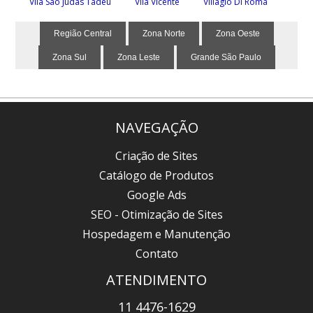
Vila São Judas Tadeu
Vila Vicente
Villagio Di Roma
Região Central
Zona Norte
Zona Oeste
Zona Sul
Zona Leste
Grande São Paulo
NAVEGAÇÃO
Criação de Sites
Catálogo de Produtos
Google Ads
SEO - Otimização de Sites
Hospedagem e Manutenção
Contato
ATENDIMENTO
11 4476-1629