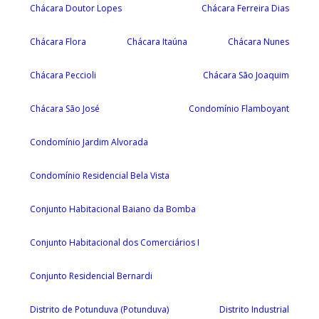
Chácara Doutor Lopes
Chácara Ferreira Dias
Chácara Flora
Chácara Itaúna
Chácara Nunes
Chácara Peccioli
Chácara São Joaquim
Chácara São José
Condomínio Flamboyant
Condomínio Jardim Alvorada
Condomínio Residencial Bela Vista
Conjunto Habitacional Baiano da Bomba
Conjunto Habitacional dos Comerciários I
Conjunto Residencial Bernardi
Distrito de Potunduva (Potunduva)
Distrito Industrial