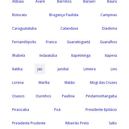
Atibaia
Avaré
Barretos
Barueri
Bauru
Botucatu
Bragança Paulista
Campinas
Caraguatatuba
Catanduva
Diadema
Fernandópolis
Franca
Guaratinguetá
Guarulhos
Ilhabela
Indaiatuba
Itapetininga
Itapeva
Itatiba
Jaú
Jundiaí
Limeira
Lins
Lorena
Marília
Matão
Mogi das Cruzes
Osasco
Ourinhos
Paulínia
Pindamonhangaba
Piracicaba
Poá
Presidente Epitácio
Presidente Prudente
Ribeirão Preto
Salto