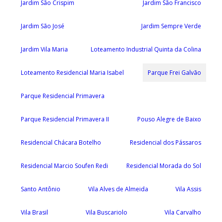
Jardim São Crispim
Jardim São Francisco
Jardim São José
Jardim Sempre Verde
Jardim Vila Maria
Loteamento Industrial Quinta da Colina
Loteamento Residencial Maria Isabel
Parque Frei Galvão
Parque Residencial Primavera
Parque Residencial Primavera II
Pouso Alegre de Baixo
Residencial Chácara Botelho
Residencial dos Pássaros
Residencial Marcio Soufen Redi
Residencial Morada do Sol
Santo Antônio
Vila Alves de Almeida
Vila Assis
Vila Brasil
Vila Buscariolo
Vila Carvalho