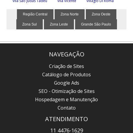
Vila São Judas Tadeu
Vila Vicente
Villagio Di Roma
Região Central
Zona Norte
Zona Oeste
Zona Sul
Zona Leste
Grande São Paulo
NAVEGAÇÃO
Criação de Sites
Catálogo de Produtos
Google Ads
SEO - Otimização de Sites
Hospedagem e Manutenção
Contato
ATENDIMENTO
11 4476-1629