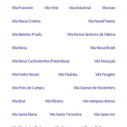
Vila Franzolin
Vila Hilst
Vila Industrial
Vila Ivan
Vila Maria Cristina
Vila Nassif Name
Vila Netinho Prado
Vila Nossa Senhora de Fátima
Vila Nova
Vila Nova Brasil
Vila Nova Cachoeirinha (Potunduva)
Vila Nova Jaú
Vila Padre Nosso
Vila Paulista
Vila Piragine
Vila Pires de Campo
Vila Quinze de Novembro
Vila Real
Vila Ribeiro
Vila Sampaio Bueno
Vila Santa Maria
Vila Santa Terezinha
Vila Santo Ivo