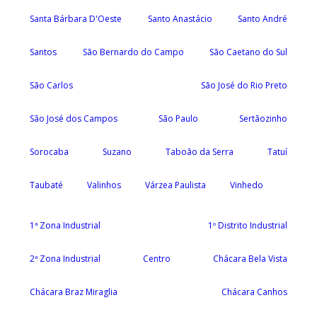
Santa Bárbara D'Oeste
Santo Anastácio
Santo André
Santos
São Bernardo do Campo
São Caetano do Sul
São Carlos
São José do Rio Preto
São José dos Campos
São Paulo
Sertãozinho
Sorocaba
Suzano
Taboão da Serra
Tatuí
Taubaté
Valinhos
Várzea Paulista
Vinhedo
1ª Zona Industrial
1º Distrito Industrial
2ª Zona Industrial
Centro
Chácara Bela Vista
Chácara Braz Miraglia
Chácara Canhos