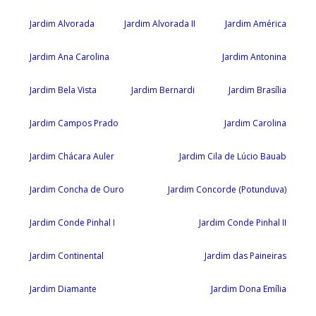
Jardim Alvorada
Jardim Alvorada II
Jardim América
Jardim Ana Carolina
Jardim Antonina
Jardim Bela Vista
Jardim Bernardi
Jardim Brasília
Jardim Campos Prado
Jardim Carolina
Jardim Chácara Auler
Jardim Cila de Lúcio Bauab
Jardim Concha de Ouro
Jardim Concorde (Potunduva)
Jardim Conde Pinhal I
Jardim Conde Pinhal II
Jardim Continental
Jardim das Paineiras
Jardim Diamante
Jardim Dona Emília