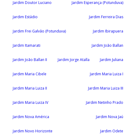
Jardim Doutor Luciano
Jardim Esperança (Potunduva)
Jardim Estádio
Jardim Ferreira Dias
Jardim Frei Galvão (Potunduva)
Jardim Ibirapuera
Jardim Itamarati
Jardim João Ballan
Jardim João Ballan II
Jardim Jorge Atalla
Jardim Juliana
Jardim Maria Cibele
Jardim Maria Luiza I
Jardim Maria Luiza II
Jardim Maria Luiza III
Jardim Maria Luiza IV
Jardim Netinho Prado
Jardim Nova América
Jardim Nova Jaú
Jardim Novo Horizonte
Jardim Odete